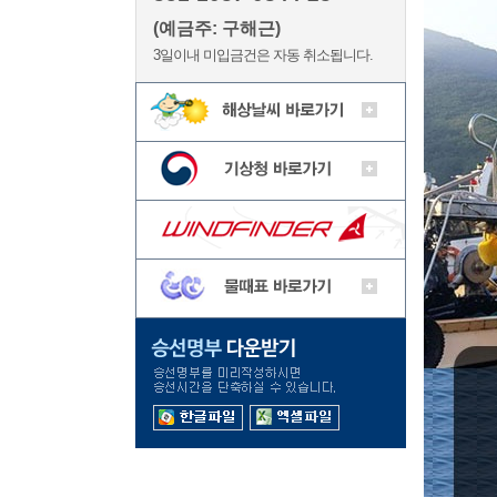
(예금주: 구해근)
3일이내 미입금건은 자동 취소됩니다.