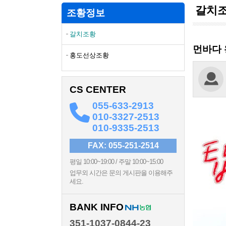
갈치
조황정보
갈치조황
먼바다 
홍도선상조황
CS CENTER
055-633-2913
010-3327-2513
010-9335-2513
FAX: 055-251-2514
평일 10:00~19:00 / 주말 10:00~15:00
업무외 시간은 문의 게시판을 이용해주
세요.
BANK INFO
351-1037-0844-23