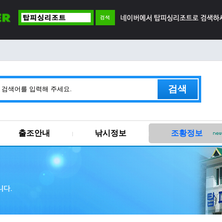
검색
출조안내
낚시정보
조황정보