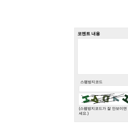
코멘트 내용
스팸방지코드
(스팸방지코드가 잘 안보이면
세요.)