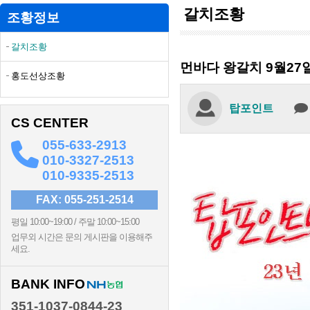
갈치조황
조황정보
갈치조황
먼바다 왕갈치 9월27
홍도선상조황
탑포인트
CS CENTER
055-633-2913
010-3327-2513
010-9335-2513
FAX: 055-251-2514
평일 10:00~19:00 / 주말 10:00~15:00
업무외 시간은 문의 게시판을 이용해주
세요.
BANK INFO
351-1037-0844-23