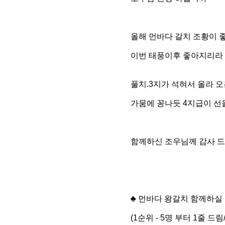
올해 먼바다 갈치 조황이 
이번 태풍이후 좋아지리라
풀치.3지가 석혀서 올라 
가뭄에 꽁나듯 4지급이 
함께하신 조우님께 감사 
♣
먼바다 왕갈치 함께하실 
(1순위 - 5명 부터 1줄 드림