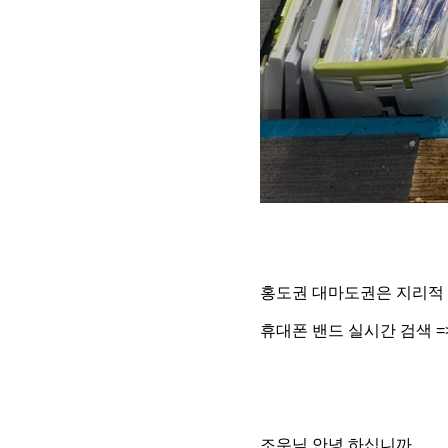
홍
도권 대마도권은 지리적
휴대폰 밴드 실시간 검색 =
조우님 안녕 하십니까