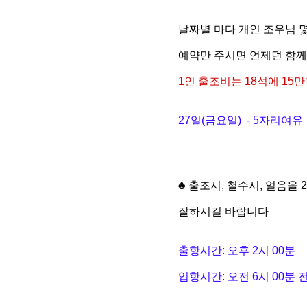
날짜별 마다 개인 조우님 
예약만 주시면 언제던 함
1인 출조비는 18석에 15
27일(금요일) - 5자리여유
♣ 출조시, 철수시, 얼음을
잘하시길 바랍니다
출항시간: 오후 2시 00분
입항시간: 오전 6시 00분 