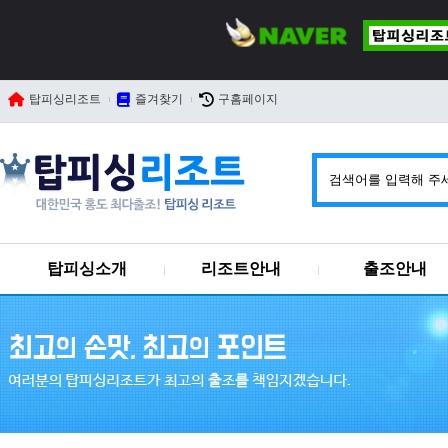
탑피싱리조트
즐겨찾기
구홈페이지
탑피싱소개
리조트안내
출조안내