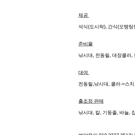
제공
석식(도시락), 간식(오텡탕등)
준비물
낚시대, 전동릴, 대장쿨러, 
대여
전동릴,낚시대, 쿨러->스치
출조점 판매
낚시대, 칼, 기둥줄, 바늘,