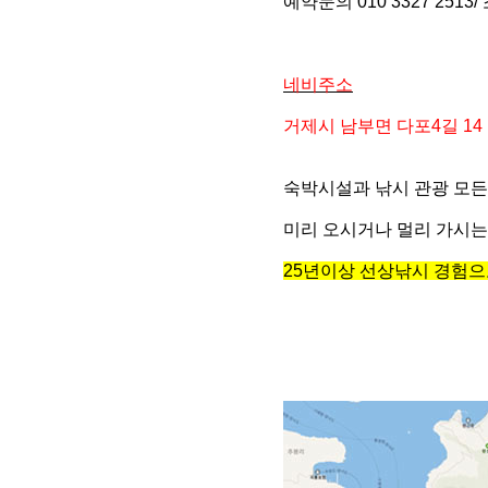
예약문의 010 3327 2513/
네비주소
거제시 남부면 다포4길 14
숙박시설과 낚시 관광 모
미리 오시거나 멀리 가시는
25년이상 선상낚시 경험