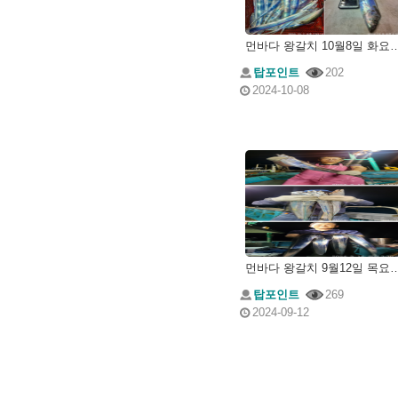
먼바다 왕갈치 10월8일
탑포인트
202
2024-10-08
먼바다 왕갈치 9월12일
탑포인트
269
2024-09-12