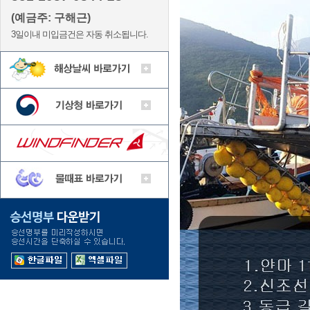
(예금주: 구해근)
3일이내 미입금건은 자동 취소됩니다.