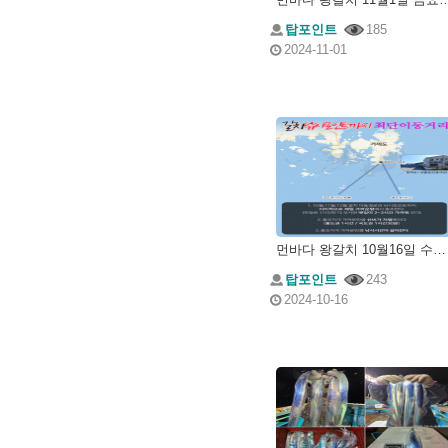
탑포인트
185
2024-11-01
먼바다 왕갈치 10월16일 수요일 조황
탑포인트
243
2024-10-16