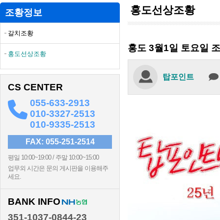
홍도선상조황
조황정보
갈치조황
홍도 3월1일 토요일 
홍도선상조황
탑포인트
CS CENTER
055-633-2913
010-3327-2513
010-9335-2513
FAX: 055-251-2514
평일 10:00~19:00 / 주말 10:00~15:00
업무외 시간은 문의 게시판을 이용해주
세요.
BANK INFO
351-1037-0844-23