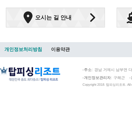
오시는 길 안내
개인정보처리방침
이용약관
주소
경남 거제시 남부면 다
개인정보관리자
구해근
Copyright 2018. 탑피싱리조트. All ri