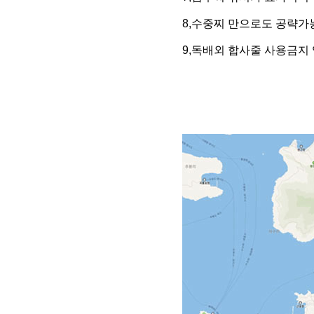
8,수중찌 만으로도 공략가
9,독배외 합사줄 사용금지 