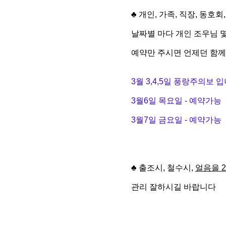
♣
개인, 가족, 직장, 동호
날짜별 마다 개인 조우님 
예약만 주시면 언제던 함
3월 3,4,5일 풍랑주의보 
3월6일 목요일 - 예약가능
3월7일 금요일 - 예약가능
♣ 출조시, 철수시,
얼음을 
관리 잘하시길 바랍니다