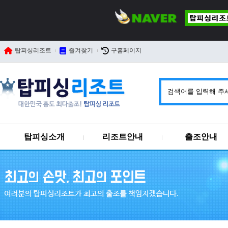
탑피싱리조트
즐겨찾기
구홈페이지
탑피싱소개
리조트안내
출조안내