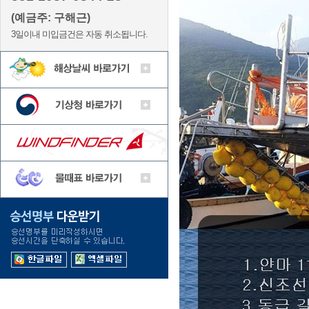
(예금주: 구해근)
3일이내 미입금건은 자동 취소됩니다.