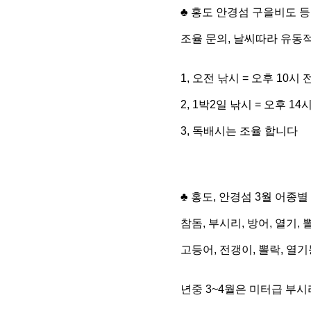
♣ 홍도 안경섬 구을비도 
조율 문의, 날씨따라 유동
1, 오전 낚시 = 오후 10시
2, 1박2일 낚시 = 오후 1
3, 독배시는 조율 합니다
♣ 홍도, 안경섬 3월 어종별
참돔, 부시리, 방어, 열기,
고등어, 전갱이, 뽈락, 열
년중 3~4월은 미터급 부시