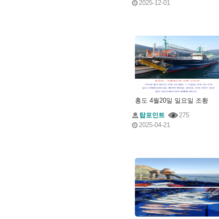
2025-12-01
홍도 4월20일 일요일 조황
탑포인트
275
2025-04-21