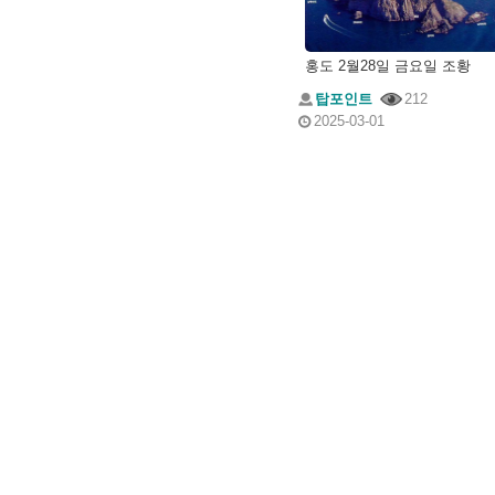
홍도 2월28일 금요일 조황
탑포인트
212
2025-03-01