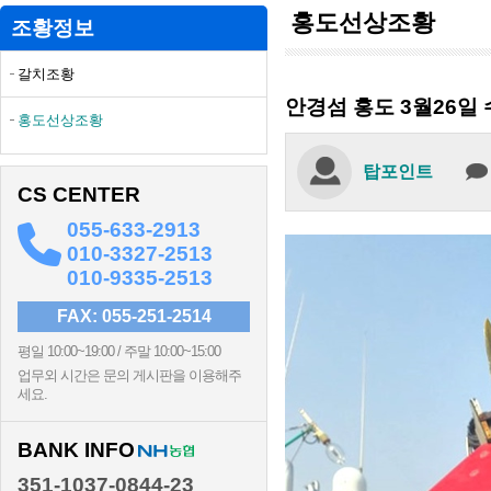
홍도선상조황
조황정보
갈치조황
안경섬 홍도 3월26일
홍도선상조황
탑포인트
CS CENTER
055-633-2913
010-3327-2513
010-9335-2513
FAX: 055-251-2514
평일 10:00~19:00 / 주말 10:00~15:00
업무외 시간은 문의 게시판을 이용해주
세요.
BANK INFO
351-1037-0844-23