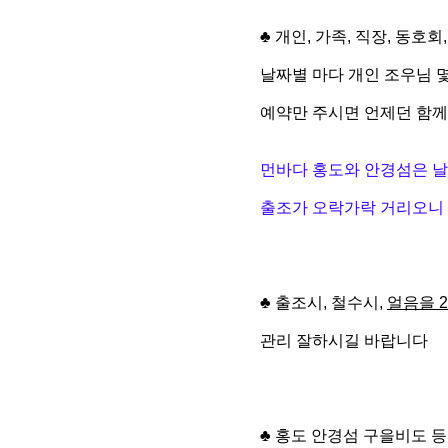
♣
개인, 가족, 직장, 동호
날짜별 마다 개인 조우님 
예약만 주시면 언제던 함
먼바다 홍도와 안경섬은 날
출조가 오락가락 거리오니 
♣ 출조시, 철수시,
얼음을 
관리 잘하시길 바랍니다
♣ 홍도 안경섬 구을비도 