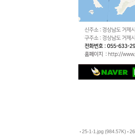
25-1-1.jpg (984.57K)
26