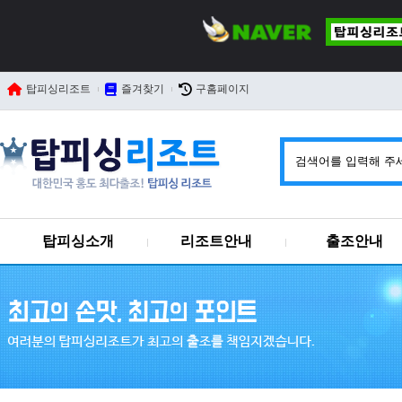
탑피싱리조트
즐겨찾기
구홈페이지
탑피싱소개
리조트안내
출조안내