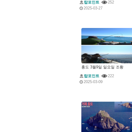
탑포인트
252
2025-03-27
홍도 3월9일 일요일 조황
탑포인트
222
2025-03-09