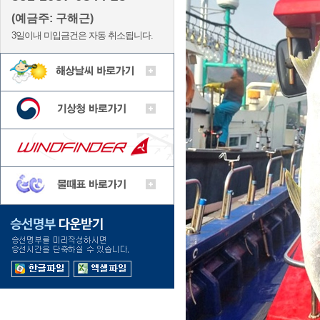
(예금주: 구해근)
3일이내 미입금건은 자동 취소됩니다.