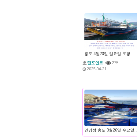
홍도 4월20일 일요일 조황
탑포인트
275
2025-04-21
안경섬 홍도 3월26일 