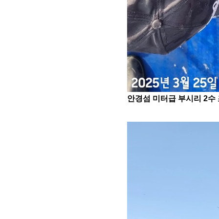
안경섬 미터급 부시리 2수