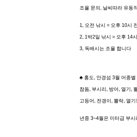
조율 문의, 날씨따라 유동
1, 오전 낚시 = 오후 10시
2, 1박2일 낚시 = 오후 1
3, 독배시는 조율 합니다
♣ 홍도, 안경섬 3월 어종별
참돔, 부시리, 방어, 열기,
고등어, 전갱이, 뽈락, 열
년중 3~4월은 미터급 부시