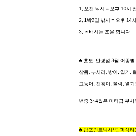
1, 오전 낚시 = 오후 10시
2, 1박2일 낚시 = 오후 1
3, 독배시는 조율 합니다
♣ 홍도, 안경섬 3월 어종별
참돔, 부시리, 방어, 열기,
고등어, 전갱이, 뽈락, 열
년중 3~4월은 미터급 부시
♣
탑포인트낚시/ 탑피싱리조트