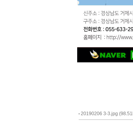
20190206 3-3.jpg (98.51