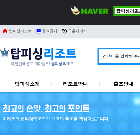
탑피싱리조트
즐겨찾기
구홈페이지
탑피싱소개
리조트안내
출조안내