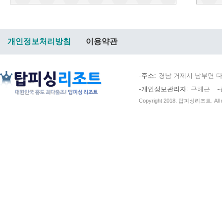
개인정보처리방침
이용약관
주소
경남 거제시 남부면 다
개인정보관리자
구해근
Copyright 2018. 탑피싱리조트. All ri