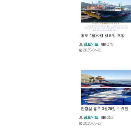
홍도 4월20일 일요일 조황
탑포인트
275
2025-04-21
안경섬 홍도 3월26일 
탑포인트
253
2025-03-27