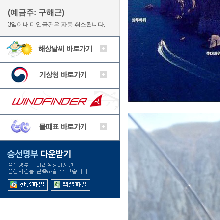
(예금주: 구해근)
3일이내 미입금건은 자동 취소됩니다.